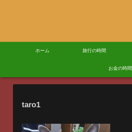
ホーム
旅行の時間
お金の時間
taro1