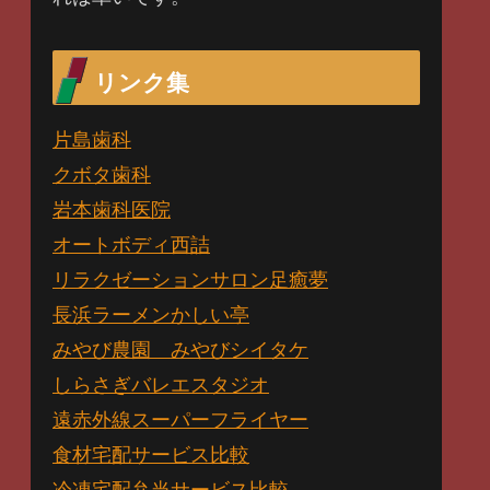
リンク集
片島歯科
クボタ歯科
岩本歯科医院
オートボディ西詰
リラクゼーションサロン足癒夢
長浜ラーメンかしい亭
みやび農園 みやびシイタケ
しらさぎバレエスタジオ
遠赤外線スーパーフライヤー
食材宅配サービス比較
冷凍宅配弁当サービス比較