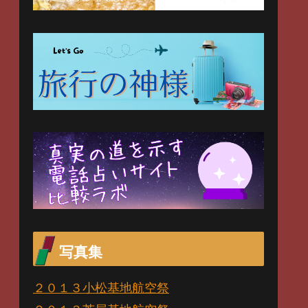
写真集
２０１３小松基地航空祭