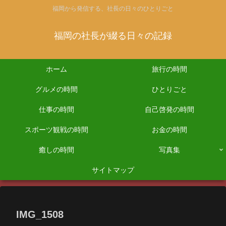
福岡から発信する、社長の日々のひとりごと
福岡の社長が綴る日々の記録
ホーム
旅行の時間
グルメの時間
ひとりごと
仕事の時間
自己啓発の時間
スポーツ観戦の時間
お金の時間
癒しの時間
写真集
サイトマップ
IMG_1508