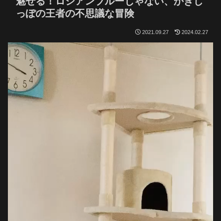
魅せる！ロシアンブルーじゃない、かぎし
っぽの王者の不思議な冒険
2021.09.27
2024.02.27