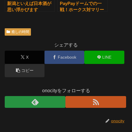
新潟といえば日本酒が
PayPayドームでの一
思い浮かびます
戦！ホークス対マリー
ンズ試合結果
癒しの時間
シェアする
X
Facebook
LINE
コピー
onocityをフォローする
onocity