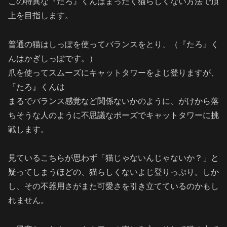
この特異な『たろ』くんはまったく猫らしくない方法で頂
上を目指します。
普通の猫はしっぽを使ってバランスをとり、（『たろ』く
んはかぎしっぽです。）
爪を使ってスムーズにキャットタワーをよじ登りますが、
『たろ』くんは
まるでバランス感覚など関係ないかのように、がけから落
ちそうな人のように不思議なポーズでキャットタワーに挑
戦します。
見ているこちらが思わず「猫じゃないんじゃないか？」と
疑ってしまうほどの、猫らしくないよじ登りっぷり。しか
し、その不器用さがまた可愛さを引き立てているのかもし
れません。