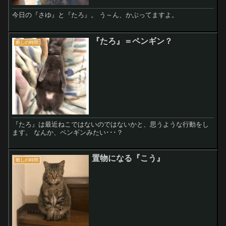
今日の『さゆ』と『たろ』。 う～ん、かぶってますよ。
『たろ』＝ペンギン？
癒しの時間
『たろ』は最近ねこではないのではないかと、思うような行動をし
ます。 なんか、ペンギンみたい･･･？
置物になる『こう』
癒しの時間