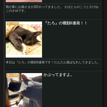
我が家にお猫さまが2匹やってきました。 さばとらのこうとさびね
このさゆです。
『たろ』の寝顔6連発！！
癒しの時間
本日は『たろ』の寝顔6連発です！だんだん猫ばなれしてきました。
かぶってますよ。
癒しの時間