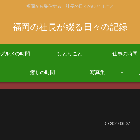
福岡から発信する、社長の日々のひとりごと
福岡の社長が綴る日々の記録
グルメの時間
ひとりごと
仕事の時間
癒しの時間
写真集
2020.06.07