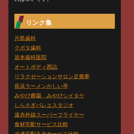
リンク集
片島歯科
クボタ歯科
岩本歯科医院
オートボディ西詰
リラクゼーションサロン足癒夢
長浜ラーメンかしい亭
みやび農園 みやびシイタケ
しらさぎバレエスタジオ
遠赤外線スーパーフライヤー
食材宅配サービス比較
冷凍宅配弁当サービス比較