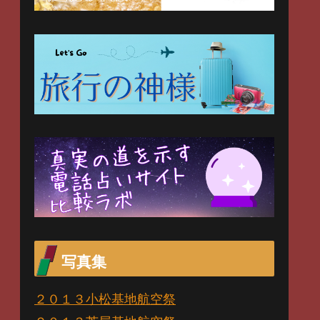
写真集
２０１３小松基地航空祭