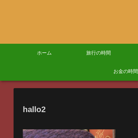
ホーム
旅行の時間
お金の時間
hallo2