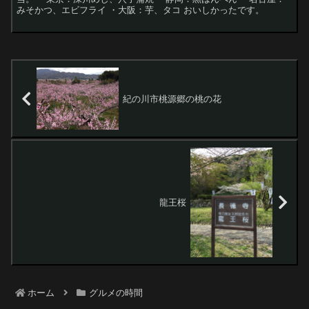
みそかつ、エビフライ ・大阪：芋、タコ おいしかったです。
紀の川市桃源郷の桃の花
龍王桜
ホーム
グルメの時間