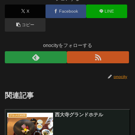
X
Facebook
LINE
コピー
onocityをフォローする
onocity
関連記事
西大寺グランドホテル
グルメの時間