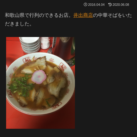
2016.04.04
2020.06.08
和歌山県で行列のできるお店。
井出商店
の中華そばをいた
だきました。