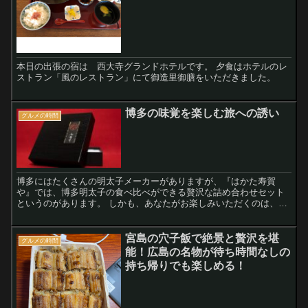
本日の出張の宿は 西大寺グランドホテルです。 夕食はホテルのレ
ストラン「風のレストラン」にて御造里御膳をいただきました。
博多の味覚を楽しむ旅への誘い
グルメの時間
博多にはたくさんの明太子メーカーがありますが、『はかた寿賀
や』では、博多明太子の食べ比べができる贅沢な詰め合わせセット
というのがあります。 しかも、あなたがお楽しみいただくのは、一
つのメーカーに留まらず、博多に根付いた複数のメーカーの明太子
です。
宮島の穴子飯で絶景と贅沢を堪
グルメの時間
能！広島の名物が待ち時間なしの
持ち帰りでも楽しめる！