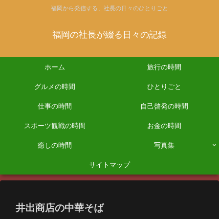
福岡から発信する、社長の日々のひとりごと
福岡の社長が綴る日々の記録
ホーム
旅行の時間
グルメの時間
ひとりごと
仕事の時間
自己啓発の時間
スポーツ観戦の時間
お金の時間
癒しの時間
写真集
サイトマップ
井出商店の中華そば