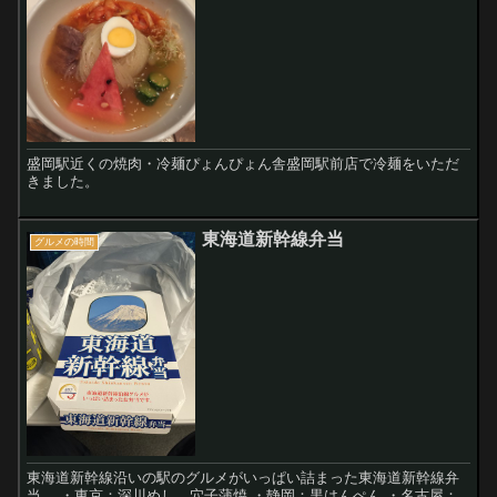
盛岡駅近くの焼肉・冷麺ぴょんぴょん舎盛岡駅前店で冷麺をいただ
きました。
東海道新幹線弁当
グルメの時間
東海道新幹線沿いの駅のグルメがいっぱい詰まった東海道新幹線弁
当。 ・東京：深川めし、穴子蒲焼 ・静岡：黒はんぺん ・名古屋：