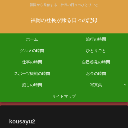
福岡から発信する、社長の日々のひとりごと
福岡の社長が綴る日々の記録
ホーム
旅行の時間
グルメの時間
ひとりごと
仕事の時間
自己啓発の時間
スポーツ観戦の時間
お金の時間
癒しの時間
写真集
サイトマップ
kousayu2