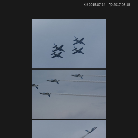
2015.07.14
2017.03.18