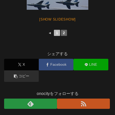
[SHOW SLIDESHOW]
◄
1
2
シェアする
X
Facebook
LINE
コピー
onocityをフォローする