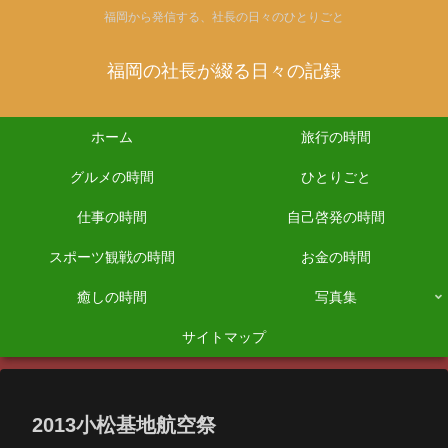
福岡から発信する、社長の日々のひとりごと
福岡の社長が綴る日々の記録
ホーム
旅行の時間
グルメの時間
ひとりごと
仕事の時間
自己啓発の時間
スポーツ観戦の時間
お金の時間
癒しの時間
写真集
サイトマップ
2013小松基地航空祭