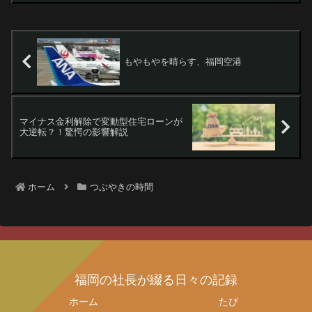
もやもやを晴らす、福岡空港
マイナス金利解除で変動型住宅ローンが
大逆転？！驚愕の影響解説
ホーム
つぶやきの時間
福岡の社長が綴る日々の記録
ホーム
たび