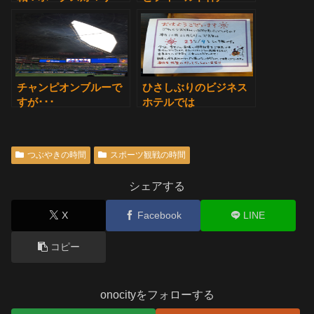
ンズ試合結果
チャンピオンブルーで
ひさしぶりのビジネス
すが･･･
ホテルでは
つぶやきの時間
スポーツ観戦の時間
シェアする
X
Facebook
LINE
コピー
onocityをフォローする