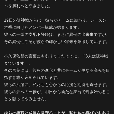
ムを勝利へと導きました。
19日の阪神戦からは、彼らがチームに加わり、シーズン
本番に向けたメンバー構成が始まります。
彼らの一挙の支配下登録は、まさに異例の出来事ですが、
その異例性こそが彼らの輝かしい将来を象徴しています。
小久保監督の言葉にもありましたように、「3人は阪神戦
までいます」。
その言葉には、彼らの進化と共にチームが更なる高みを目
指す意志が込められています。
彼らの活躍に、私たちも心からの応援と期待を寄せます。
彼らの夢への一歩が、明日から新たな舞台で輝き始めるこ
とを願ってやみません。
彼らの挑戦と成長を見守ることが、私たちの喜びでもあり