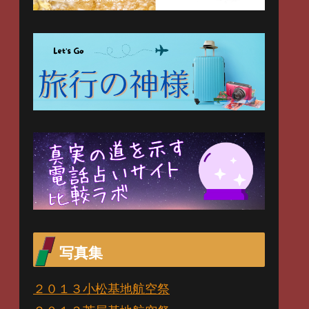
写真集
２０１３小松基地航空祭