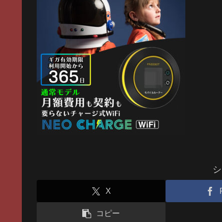
シ
X
コピー