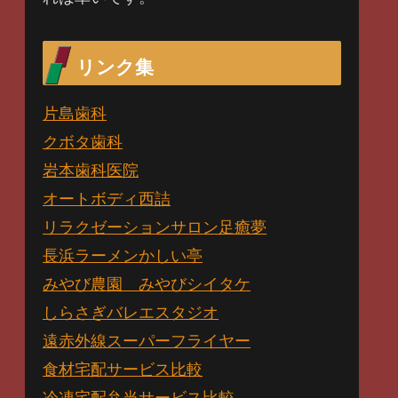
リンク集
片島歯科
クボタ歯科
岩本歯科医院
オートボディ西詰
リラクゼーションサロン足癒夢
長浜ラーメンかしい亭
みやび農園 みやびシイタケ
しらさぎバレエスタジオ
遠赤外線スーパーフライヤー
食材宅配サービス比較
冷凍宅配弁当サービス比較