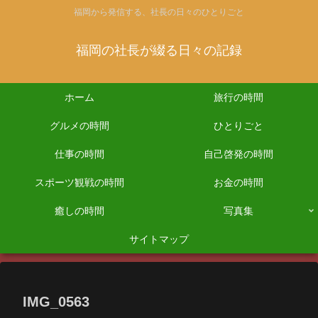
福岡から発信する、社長の日々のひとりごと
福岡の社長が綴る日々の記録
ホーム
旅行の時間
グルメの時間
ひとりごと
仕事の時間
自己啓発の時間
スポーツ観戦の時間
お金の時間
癒しの時間
写真集
サイトマップ
IMG_0563