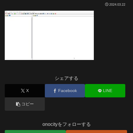
2024.03.22
シェアする
X
Facebook
LINE
コピー
onocityをフォローする