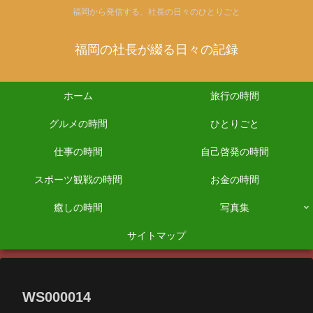
福岡から発信する、社長の日々のひとりごと
福岡の社長が綴る日々の記録
ホーム
旅行の時間
グルメの時間
ひとりごと
仕事の時間
自己啓発の時間
スポーツ観戦の時間
お金の時間
癒しの時間
写真集
サイトマップ
WS000014