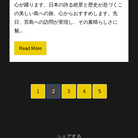
心が躍ります。日本の誇る絶景と歴史が息づくこ
の美しい島への旅、心からおすすめします。先
日、宮島への訪問が実現し、その素晴らしさに
魅...
Read More
1
2
3
4
5
シェアする