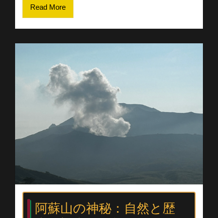
Read More
阿蘇山の神秘：自然と歴