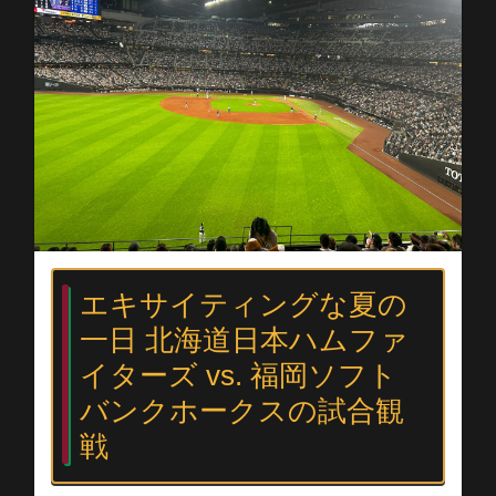
エキサイティングな夏の
一日 北海道日本ハムファ
イターズ vs. 福岡ソフト
バンクホークスの試合観
戦