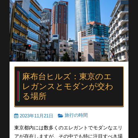
麻布台ヒルズ：東京のエ
レガンスとモダンが交わ
る場所
旅行の時間
2023年11月21日
東京都内には数多くのエレガントでモダンなエリ
アが存在しますが、その中でも特に注目すべき場