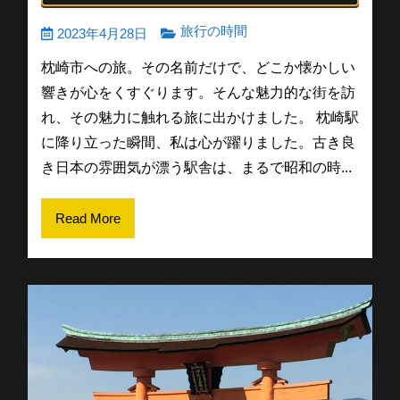
旅行の時間
2023年4月28日
枕崎市への旅。その名前だけで、どこか懐かしい
響きが心をくすぐります。そんな魅力的な街を訪
れ、その魅力に触れる旅に出かけました。 枕崎駅
に降り立った瞬間、私は心が躍りました。古き良
き日本の雰囲気が漂う駅舎は、まるで昭和の時...
Read More