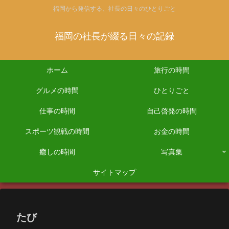
福岡から発信する、社長の日々のひとりごと
福岡の社長が綴る日々の記録
ホーム
旅行の時間
グルメの時間
ひとりごと
仕事の時間
自己啓発の時間
スポーツ観戦の時間
お金の時間
癒しの時間
写真集
サイトマップ
たび