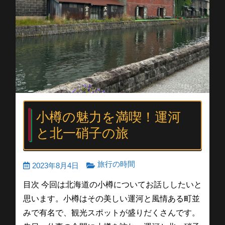
小樽の魅力を満喫！運河
と北一硝子の旅
旅行の時間
2023年8月4日
目次 今回は北海道の小樽についてお話ししたいと
思います。小樽はその美しい運河と風情ある町並
みで有名で、観光スポットが盛りだくさんです。