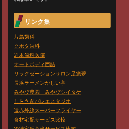
リンク集
片島歯科
クボタ歯科
岩本歯科医院
オートボディ西詰
リラクゼーションサロン足癒夢
長浜ラーメンかしい亭
みやび農園 みやびシイタケ
しらさぎバレエスタジオ
遠赤外線スーパーフライヤー
食材宅配サービス比較
冷凍宅配弁当サービス比較