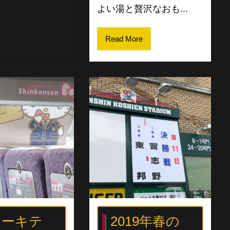
よい湯と贅沢なおも...
Read More
ローキテ
2019年春の