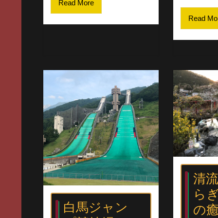
Read More
Read Mo
清
ら
白馬ジャン
の