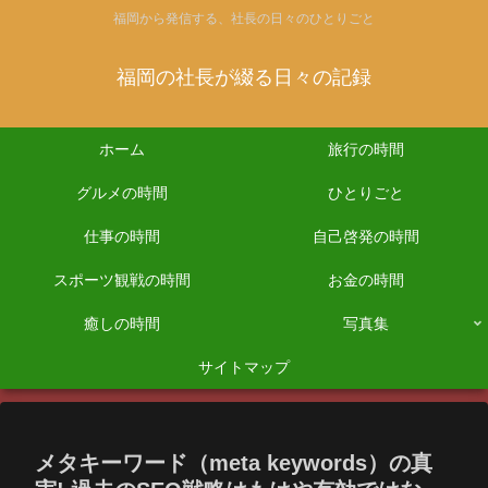
福岡から発信する、社長の日々のひとりごと
福岡の社長が綴る日々の記録
ホーム
旅行の時間
グルメの時間
ひとりごと
仕事の時間
自己啓発の時間
スポーツ観戦の時間
お金の時間
癒しの時間
写真集
サイトマップ
メタキーワード（meta keywords）の真