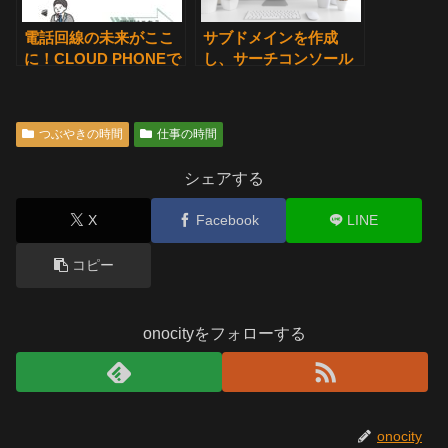
電話回線の未来がここ
サブドメインを作成
に！CLOUD PHONEで
し、サーチコンソール
手軽に始める効率的な
でDNS設定でTXTを追
通信
加したところサイトに
アクセスできなくなり
つぶやきの時間
仕事の時間
ました。
シェアする
X
Facebook
LINE
コピー
onocityをフォローする
onocity