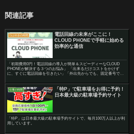
関連記事
電話回線の未来がここに！
つぶやきの時間
CLOUD PHONEで手軽に始める
効率的な通信
「初期費用0円！電話回線の導入が簡単＆スピーディーなCLOUD
PHONEが解決する３つのお悩み」 「出来るだけコストをかけず
に、すぐに電話回線を引きたい」「外出先からでも、固定番号で受
発信したい」「問い合わせ窓口をすぐに立ち上げたい」――...
「特P」で駐車場をお得に予約！
仕事の時間
日本最大級の駐車場予約サイト
「特P」は日本最大級の駐車場予約サイトで、毎月100万人以上が利
用しています。