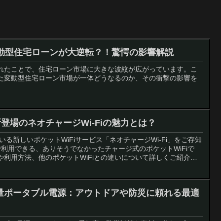
動型住宅ローンが大逆転？！驚愕の影響解説
れたことで、住宅ローン市場に大きな波紋が広がっています。こ
た変動型住宅ローン市場が一体どうなるのか、その衝撃の影響を
登場のネオチャージWi-Fiの魅力とは？
る新しいポケットWiFiサービス「ネオチャージWi-Fi」をご存知
利用できる、ありそうでなかったチャージ式のポケットWiFiで
利用方法、他のポケットWiFiとの違いについて詳しくご紹介し
0 大容量ポータブル電源：アウトドアや防災に頼れる最適