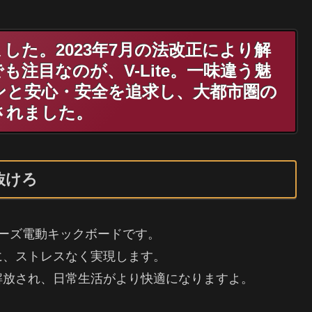
した。2023年7月の法改正により解
注目なのが、V-Lite。一味違う魅
ンと安心・安全を追求し、大都市圏の
されました。
け抜けろ
イナーズ電動キックボードです。
に、ストレスなく実現します。
解放され、日常生活がより快適になりますよ。