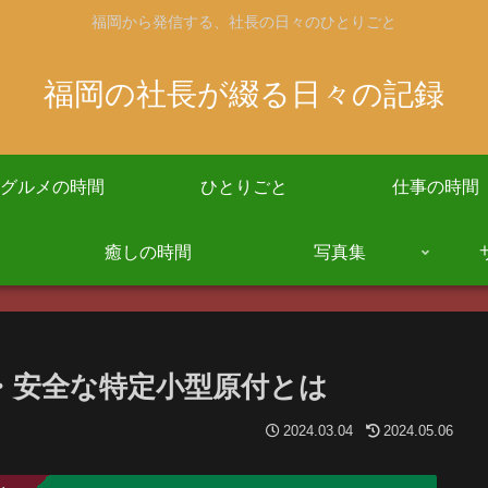
福岡から発信する、社長の日々のひとりごと
福岡の社長が綴る日々の記録
グルメの時間
ひとりごと
仕事の時間
癒しの時間
写真集
快適・安全な特定小型原付とは
2024.03.04
2024.05.06