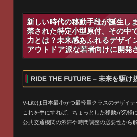
新しい時代の移動手段が誕生しま
禁された特定小型原付、その中でも
力とは？未来感あふれるデザイ
アウトドア派な若者向けに開発
RIDE THE FUTURE – 未来を駆
V-Liteは日本最小かつ最軽量クラスのデザ
これを手にすれば、ちょっとした移動が気軽
公共交通機関の渋滞や時間調整の必要性から