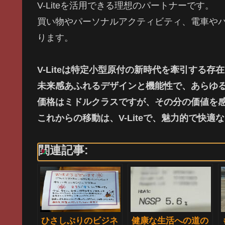
V-Liteを活用できる理想のパートナーです。
買い物やパーソナルアクティビティ、電車や
ります。
V-Liteは特定小型原付の新時代を牽引する存
未来感あふれるデザインと機能性で、あらゆ
価格はミドルクラスですが、その分の価値を
これからの移動は、V-Liteで、魅力的で快
関連記事:
ひさしぶりのビジネ
健康な生活への道の