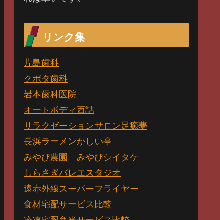
リンク集
片島歯科
クボタ歯科
岩本歯科医院
オートボディ西詰
リラクゼーションサロン足癒夢
長浜ラーメンかしい亭
みやび農園 みやびシイタケ
しらさぎバレエスタジオ
遠赤外線スーパーフライヤー
食材宅配サービス比較
冷凍宅配弁当サービス比較