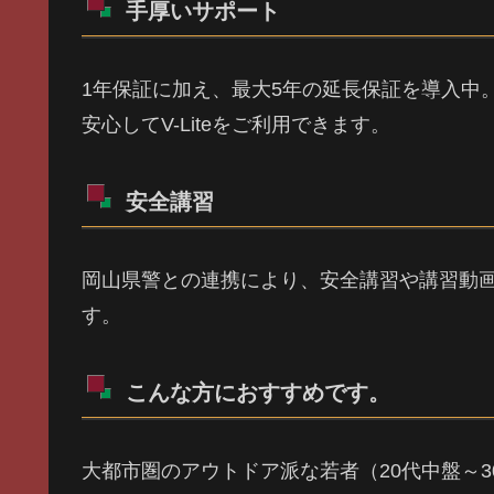
手厚いサポート
1年保証に加え、最大5年の延長保証を導入中
安心してV-Liteをご利用できます。
安全講習
岡山県警との連携により、安全講習や講習動
す。
こんな方におすすめです。
大都市圏のアウトドア派な若者（20代中盤～