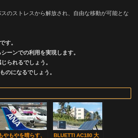
バスのストレスから解放され、自由な移動が可能とな
在です。
るシーンでの利用を実現します。
感じられるでしょう。
適なものになるでしょう。
もやもやを晴らす、
BLUETTI AC180 大