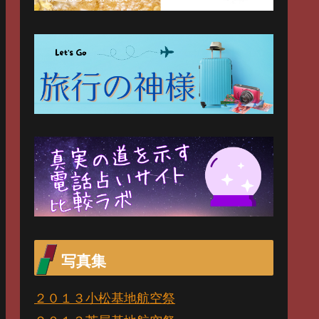
写真集
２０１３小松基地航空祭