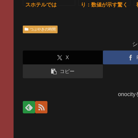
スホテルでは
り：数値が示す驚く
べき変化
つぶやきの時間
シ
X
コピー
onoci